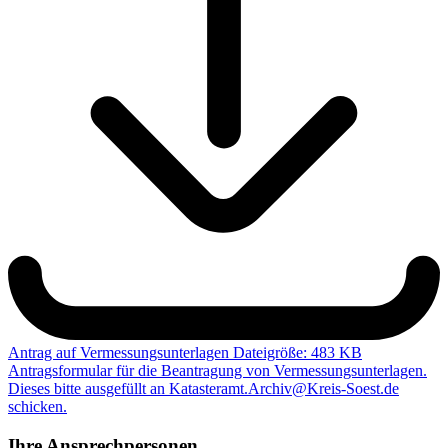
Antrag auf Vermessungsunterlagen
Dateigröße: 483 KB
Antragsformular für die Beantragung von Vermessungsunterlagen.
Dieses bitte ausgefüllt an Katasteramt.Archiv@Kreis-Soest.de
schicken.
Ihre Ansprechpersonen