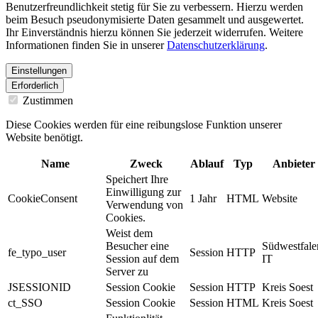
Benutzerfreundlichkeit stetig für Sie zu verbessern. Hierzu werden
beim Besuch pseudonymisierte Daten gesammelt und ausgewertet.
Ihr Einverständnis hierzu können Sie jederzeit widerrufen. Weitere
Informationen finden Sie in unserer
Datenschutzerklärung
.
Einstellungen
Erforderlich
Zustimmen
Diese Cookies werden für eine reibungslose Funktion unserer
Website benötigt.
Name
Zweck
Ablauf
Typ
Anbieter
Speichert Ihre
Einwilligung zur
CookieConsent
1 Jahr
HTML
Website
Verwendung von
Cookies.
Weist dem
Besucher eine
Südwestfale
fe_typo_user
Session
HTTP
Session auf dem
IT
Server zu
JSESSIONID
Session Cookie
Session
HTTP
Kreis Soest
ct_SSO
Session Cookie
Session
HTML
Kreis Soest