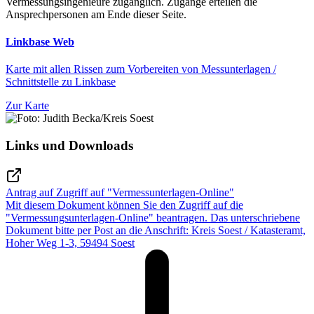
Vermessungsingenieure zugänglich. Zugänge erteilen die
Ansprechpersonen am Ende dieser Seite.
Linkbase Web
Karte mit allen Rissen zum Vorbereiten von Messunterlagen /
Schnittstelle zu Linkbase
Zur Karte
Links und Downloads
Antrag auf Zugriff auf "Vermessunterlagen-Online"
Mit diesem Dokument können Sie den Zugriff auf die
"Vermessungsunterlagen-Online" beantragen. Das unterschriebene
Dokument bitte per Post an die Anschrift: Kreis Soest / Katasteramt,
Hoher Weg 1-3, 59494 Soest