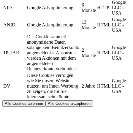
Google
6
NID
Google Ads optimierung
HTTP
LLC -
Monate
USA
Google
13
ANID
Google Ads optimierung
HTML
LLC -
Monate
USA
Das Cookie sammelt
anonymisierte Daten
solange kein Benutzerkonto
Google
2
1P_JAR
angemeldet ist. Ansonsten
HTML
LLC -
Monate
werden Aktionen mit dem
USA
angemeldeten
Benutzerkonto verbunden.
Diese Cookies verfolgen,
wie Sie unsere Website
Google
DV
nutzen, um Ihnen Werbung
2 Jahre
HTML
LLC -
zu zeigen, die für Sie
USA
interessant sein könnte
Alle Cookies ablehnen
Alle Cookies akzeptieren