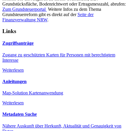
Grundstücksfläche, Bodenrichtwert oder Ertragsmesszahl, abrufen:
Zum Grundsteuerportal
Weitere Infos zu dem Thema
Grundsteuerreform gibt es direkt auf der
Seite der
Finanzverwaltung NRW
.
Links
Zugriffsanträge
Zugang zu geschützten Karten für Personen mit berechtigtem
Interesse
Weiterlesen
Anleitungen
Map-Solution Kartenanwendung
Weiterlesen
Metadaten Suche
Nähere Auskunft über Herkunft, Aktualität und Genauigkeit von