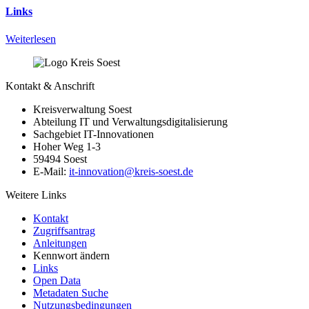
Links
Weiterlesen
Kontakt & Anschrift
Kreisverwaltung Soest
Abteilung IT und Verwaltungsdigitalisierung
Sachgebiet IT-Innovationen
Hoher Weg 1-3
59494 Soest
E-Mail:
it-innovation@​kreis-soest.de
Weitere Links
Kontakt
Zugriffsantrag
Anleitungen
Kennwort ändern
Links
Open Data
Metadaten Suche
Nutzungsbedingungen